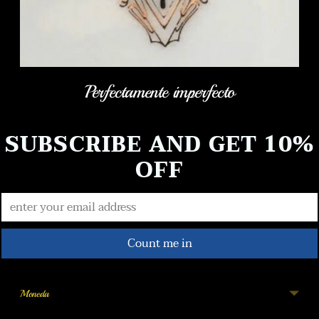
Perfectamente imperfecto
SUBSCRIBE AND GET 10%
OFF
Count me in
Moneda