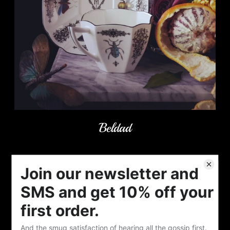
Beldad