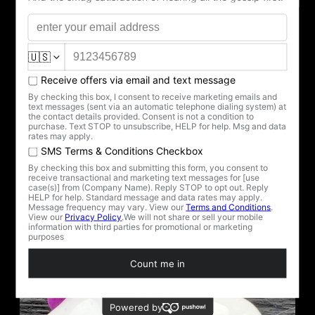
Delicias oscuras