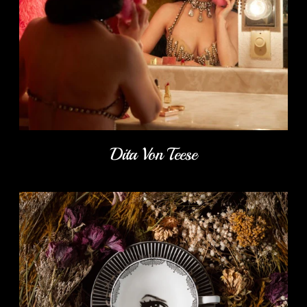
Dita Von Teese