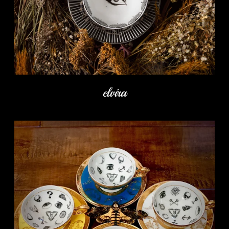
elvira