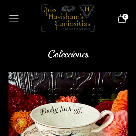
0
Colecciones