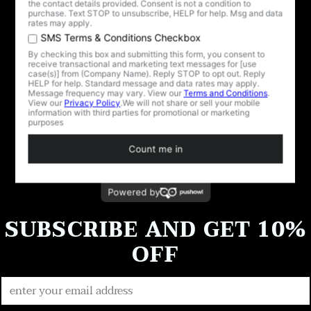
TAZA Y PLATILLO
BELLE DE JOUR
$75.00
TAZA Y PLATILLO
BELLE DE NUIT
$75.00
Estás viendo 1-2 de 2 productos
SUBSCRIBE AND GET 10%
OFF